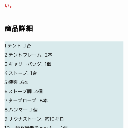
い。
商品詳細
1.テント…1台
2.テントフレーム…2本
3.キャリーバッグ…1個
4.ストーブ…1台
5.煙突…6本
6.ストーブ脚…4個
7.タープロープ…8本
8.ハンマー…1個
9.サウナストーン…約10キロ