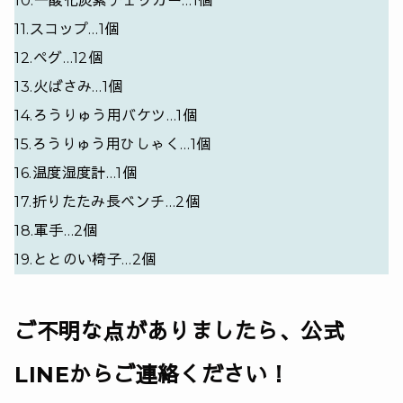
10.一酸化炭素チェッカー…1個
11.スコップ…1個
12.ペグ…12個
13.火ばさみ…1個
14.ろうりゅう用バケツ…1個
15.ろうりゅう用ひしゃく…1個
16.温度湿度計…1個
17.折りたたみ長ベンチ…2個
18.軍手…2個
19.ととのい椅子…2個
ご不明な点がありましたら、公式
LINEからご連絡ください！